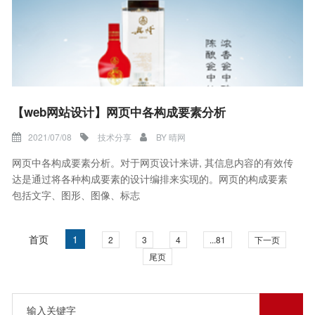
【web网站设计】网页中各构成要素分析
2021/07/08
技术分享
BY
晴网
网页中各构成要素分析。对于网页设计来讲, 其信息内容的有效传
达是通过将各种构成要素的设计编排来实现的。网页的构成要素
包括文字、图形、图像、标志
首页
1
2
3
4
...81
下一页
尾页