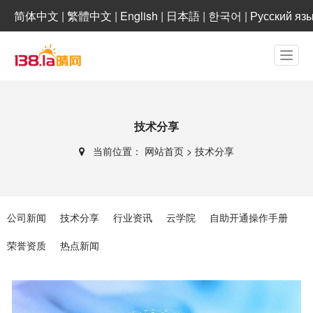
简体中文
|
繁體中文
|
English
|
日本語
|
한국어
|
Русский яз
技术分享
当前位置：
网站首页
>
技术分享
公司新闻
技术分享
行业资讯
云学院
自助开通操作手册
荣誉资质
热点新闻