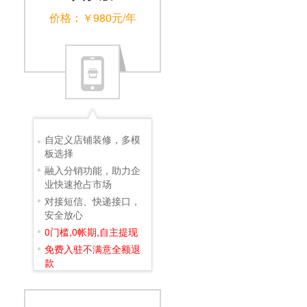
价格：￥980元/年
自定义店铺装修，多模
板选择
融入分销功能，助力企
业快速抢占市场
对接短信、快递接口，
安全放心
0门槛,0帐期,自主提现
免费入驻不满意全额退
款