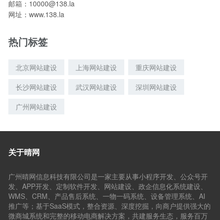
邮箱：10000@138.la
网址：www.138.la
热门标签
北京网站建设
上海网站建设
重庆网站建设
长沙网站建设
武汉网站建设
深圳网站建设
广州网站建设
关于晴网
广州晴网信息科技有限公司是一家主要从事小程序开发、公众号开
发、APP开发、定制软件开发、网站建设、政企信息化系统建设、
WMS、CRM、产品售后系统、一物一码系统、设备管理系统、AI
推广等；基于SaaS模式，整合资源、深度挖掘，向商户提供强大的
微商城系统和完整的移动电商解决方案，共建服务生态，服务百万