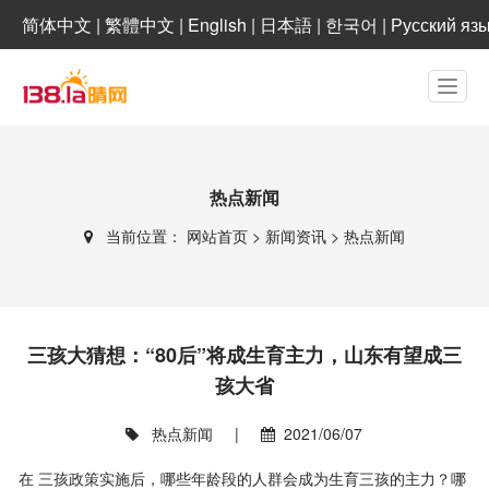
简体中文
|
繁體中文
|
English
|
日本語
|
한국어
|
Русский яз
热点新闻
当前位置：
网站首页
>
新闻资讯
>
热点新闻
三孩大猜想：“80后”将成生育主力，山东有望成三
孩大省
热点新闻
|
2021/06/07
在 三孩政策实施后，哪些年龄段的人群会成为生育三孩的主力？哪