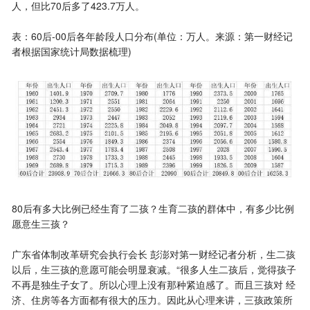
人，但比70后多了423.7万人。
表：60后-00后各年龄段人口分布(单位：万人。来源：第一财经记
者根据国家统计局数据梳理)
80后有多大比例已经生育了二孩？生育二孩的群体中，有多少比例
愿意生三孩？
广东省体制改革研究会执行会长 彭澎对第一财经记者分析，生二孩
以后，生三孩的意愿可能会明显衰减。“很多人生二孩后，觉得孩子
不再是独生子女了。所以心理上没有那种紧迫感了。而且三孩对 经
济、住房等各方面都有很大的压力。因此从心理来讲，三孩政策所