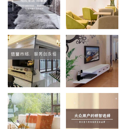
点击查看详情
点击查看详情
点击查看详情
点击查看详情
点击查看详情