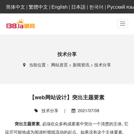
简体中文
|
繁體中文
|
English
|
日本語
|
한국어
|
Русский яз
技术分享
当前位置：
网站首页
>
新闻资讯
>
技术分享
【web网站设计】突出主题要素
技术分享
|
2021/07/08
突出主题要素
, 必须在众多构成要素中突出一个清楚的主体, 它
应尽可能地成为阅读时视线流动的起点。如果没有这个主体要素,