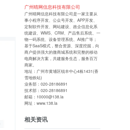
广州晴网信息科技有限公司
广州晴网信息科技有限公司是一家主要从
事小程序开发、公众号开发、APP开发、
定制软件开发、网站建设、政企信息化系
统建设、WMS、CRM、产品售后系统、一
物一码系统、设备管理系统、AI推广等；
基于SaaS模式，整合资源、深度挖掘，向
商户提供强大的微商城系统和完整的移动
电商解决方案，共建服务生态，服务百万
商家。
地址：广州市黄埔区锐丰中心4栋1431(香
雪地铁站)
业务部：020-28186891
技术部：020-28186891
邮箱：10000@138.la
网址：www.138.la
相关资讯