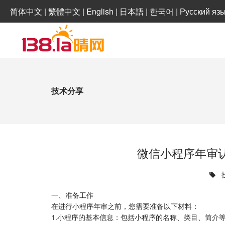
简体中文
|
繁體中文
|
English
|
日本語
|
한국어
|
Русский яз
技术分享
微信小程序年审
一、准备工作
在进行小程序年审之前，您需要准备以下材料：
1.小程序的基本信息：包括小程序的名称、类目、简介