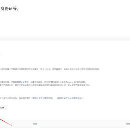
；
的身份证等。