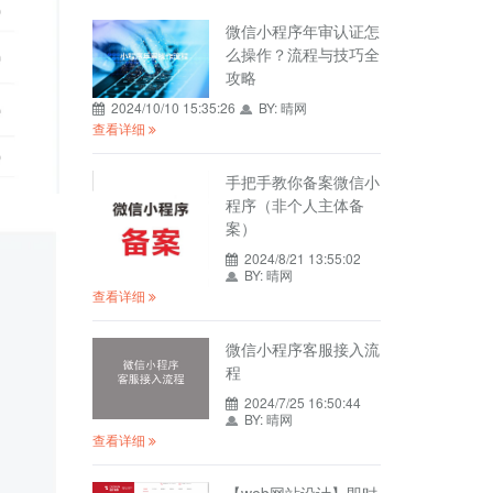
微信小程序年审认证怎
么操作？流程与技巧全
攻略
2024/10/10 15:35:26
BY:
晴网
查看详细
手把手教你备案微信小
程序（非个人主体备
案）
2024/8/21 13:55:02
BY:
晴网
查看详细
微信小程序客服接入流
程
2024/7/25 16:50:44
BY:
晴网
查看详细