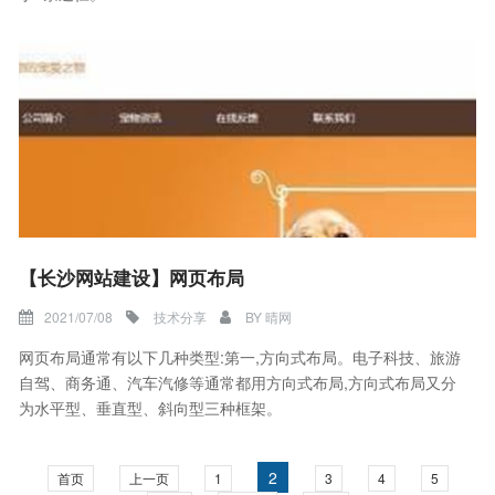
【长沙网站建设】网页布局
2021/07/08
技术分享
BY
晴网
网页布局通常有以下几种类型:第一,方向式布局。电子科技、旅游
自驾、商务通、汽车汽修等通常都用方向式布局,方向式布局又分
为水平型、垂直型、斜向型三种框架。
2
首页
上一页
1
3
4
5