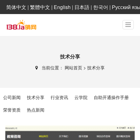
简体中文
|
繁體中文
|
English
|
日本語
|
한국어
|
Русский яз
技术分享
当前位置：
网站首页
>
技术分享
公司新闻
技术分享
行业资讯
云学院
自助开通操作手册
荣誉资质
热点新闻