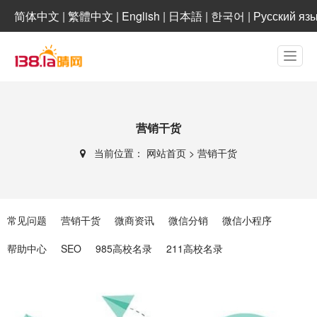
简体中文
|
繁體中文
|
English
|
日本語
|
한국어
|
Русский яз
营销干货
当前位置：
网站首页
>
营销干货
常见问题
营销干货
微商资讯
微信分销
微信小程序
帮助中心
SEO
985高校名录
211高校名录