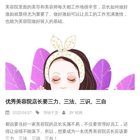
美容院里面的美导和美容师每天都工作地很辛苦，店长如何做好
激励就显得尤为重要了。做好激励可以让员工的工作充满激情，
也能为美容院做好留人的基础。
优秀美容院店长要三力、三法、三识、三自
2022/04/27
营销干货
BY
晴网
都说要当好一家美容院的店长实属不易，不仅要管理好员工，还
得让业绩不能落下。所以，想要成为一名优秀美容院店长应该要
三力、三法、三识、三自！