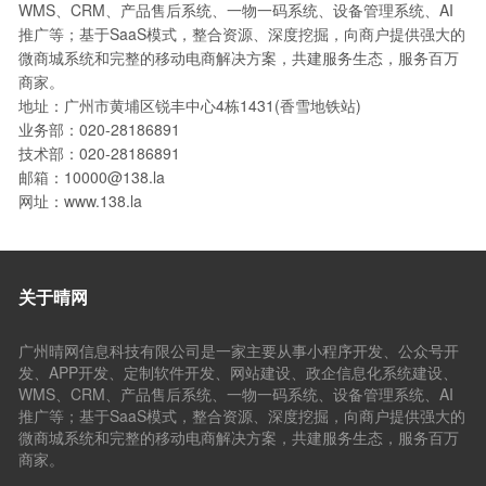
WMS、CRM、产品售后系统、一物一码系统、设备管理系统、AI
推广等；基于SaaS模式，整合资源、深度挖掘，向商户提供强大的
微商城系统和完整的移动电商解决方案，共建服务生态，服务百万
商家。
地址：广州市黄埔区锐丰中心4栋1431(香雪地铁站)
业务部：020-28186891
技术部：020-28186891
邮箱：10000@138.la
网址：www.138.la
关于晴网
广州晴网信息科技有限公司是一家主要从事小程序开发、公众号开
发、APP开发、定制软件开发、网站建设、政企信息化系统建设、
WMS、CRM、产品售后系统、一物一码系统、设备管理系统、AI
推广等；基于SaaS模式，整合资源、深度挖掘，向商户提供强大的
微商城系统和完整的移动电商解决方案，共建服务生态，服务百万
商家。