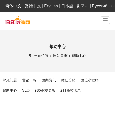
简体中文
|
繁體中文
|
English
|
日本語
|
한국어
|
Русский яз
帮助中心
当前位置：
网站首页
>
帮助中心
常见问题
营销干货
微商资讯
微信分销
微信小程序
帮助中心
SEO
985高校名录
211高校名录