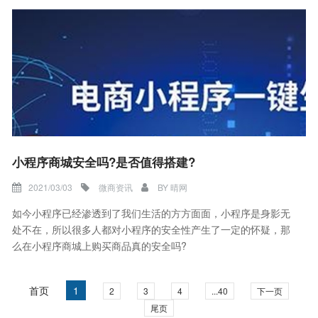
小程序商城安全吗?是否值得搭建?
2021/03/03
微商资讯
BY
晴网
如今小程序已经渗透到了我们生活的方方面面，小程序是身影无
处不在，所以很多人都对小程序的安全性产生了一定的怀疑，那
么在小程序商城上购买商品真的安全吗?
首页
1
2
3
4
...40
下一页
尾页