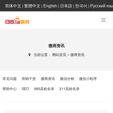
简体中文
|
繁體中文
|
English
|
日本語
|
한국어
|
Русский яз
微商资讯
当前位置：
网站首页
>
微商资讯
常见问题
营销干货
微商资讯
微信分销
微信小程序
帮助中心
SEO
985高校名录
211高校名录