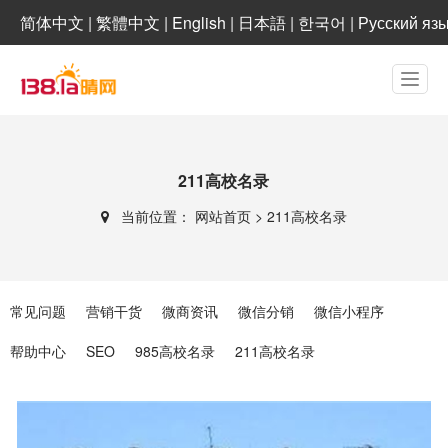
简体中文
|
繁體中文
|
English
|
日本語
|
한국어
|
Русский яз
211高校名录
当前位置：
网站首页
>
211高校名录
常见问题
营销干货
微商资讯
微信分销
微信小程序
帮助中心
SEO
985高校名录
211高校名录