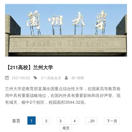
【211高校】兰州大学
2021/06/22
211高校名录
BY
晴网
兰州大学是教育部直属全国重点综合性大学，在国家高等教育格
局中具有重要战略地位，在国内外具有重要影响和良好声誉。现
有城关、榆中2个校区，校园面积3544.32亩。
首页
1
2
3
4
...20
下一页
尾页