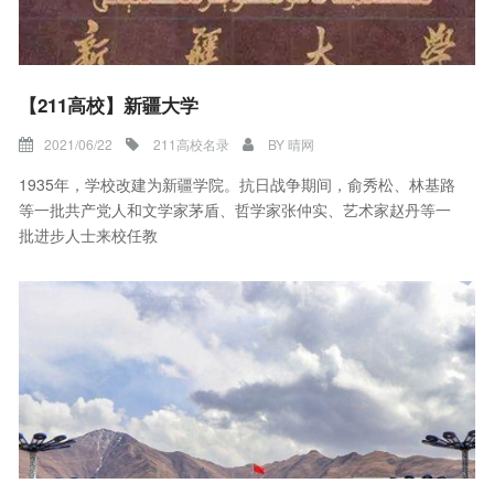
【211高校】新疆大学
2021/06/22
211高校名录
BY
晴网
1935年，学校改建为新疆学院。抗日战争期间，俞秀松、林基路
等一批共产党人和文学家茅盾、哲学家张仲实、艺术家赵丹等一
批进步人士来校任教