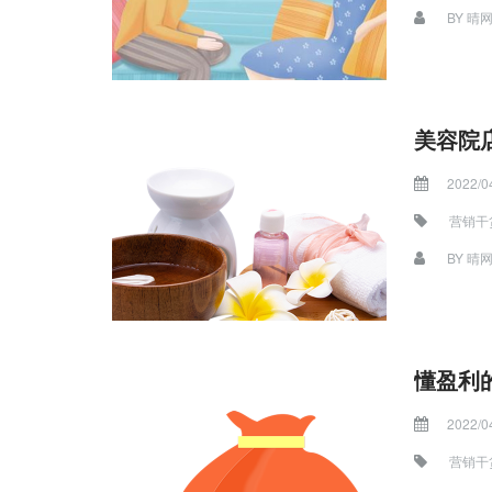
BY
晴
美容院
2022/0
营销干
BY
晴
懂盈利
2022/0
营销干