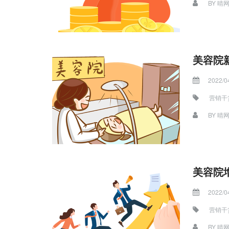
BY
晴
美容院
2022/0
营销干
BY
晴
美容院
2022/0
营销干
BY
晴