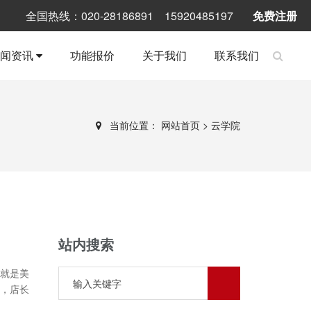
全国热线：020-28186891 15920485197
免费注册
新闻资讯
功能报价
关于我们
联系我们
当前位置：
网站首页
>
云学院
站内搜索
就是美
，店长