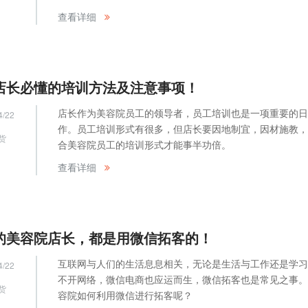
网
查看详细
店长必懂的培训方法及注意事项！
店长作为美容院员工的领导者，员工培训也是一项重要的日
4/22
作。员工培训形式有很多，但店长要因地制宜，因材施教，
货
合美容院员工的培训形式才能事半功倍。
网
查看详细
的美容院店长，都是用微信拓客的！
互联网与人们的生活息息相关，无论是生活与工作还是学习
4/22
不开网络，微信电商也应运而生，微信拓客也是常见之事。
货
容院如何利用微信进行拓客呢？