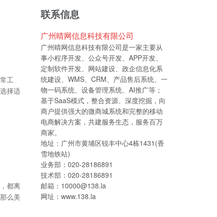
联系信息
广州晴网信息科技有限公司
广州晴网信息科技有限公司是一家主要从
事小程序开发、公众号开发、APP开发、
定制软件开发、网站建设、政企信息化系
统建设、WMS、CRM、产品售后系统、一
常工
物一码系统、设备管理系统、AI推广等；
选择适
基于SaaS模式，整合资源、深度挖掘，向
商户提供强大的微商城系统和完整的移动
电商解决方案，共建服务生态，服务百万
商家。
地址：广州市黄埔区锐丰中心4栋1431(香
雪地铁站)
业务部：020-28186891
技术部：020-28186891
，都离
邮箱：10000@138.la
网址：www.138.la
那么美