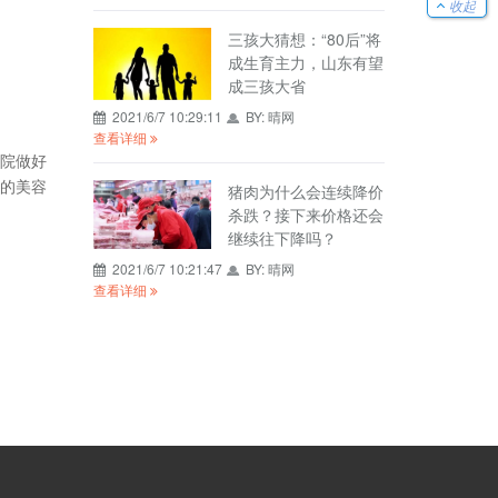
收起
三孩大猜想：“80后”将
成生育主力，山东有望
成三孩大省
2021/6/7 10:29:11
BY:
晴网
查看详细
院做好
的美容
猪肉为什么会连续降价
杀跌？接下来价格还会
继续往下降吗？
2021/6/7 10:21:47
BY:
晴网
查看详细