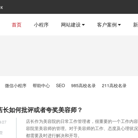
ык
首页
小程序
网站建设
客户案例
微信小程序
帮助中心
SEO
985高校名录
211高校名录
店长如何批评或者夸奖美容师？
店长作为美容院的日常工作管理者，很重要的一个工作内容
4/27
容院里美容师的管理。对于美容师的工作、态度及心理状况
货
都需要及时进行解决和开导。