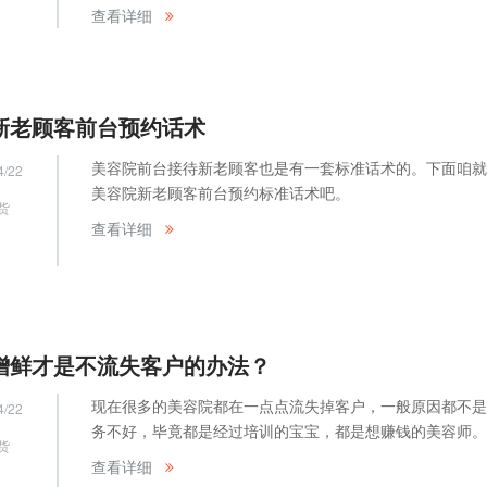
网
查看详细
新老顾客前台预约话术
美容院前台接待新老顾客也是有一套标准话术的。下面咱就
4/22
美容院新老顾客前台预约标准话术吧。
货
查看详细
网
增鲜才是不流失客户的办法？
现在很多的美容院都在一点点流失掉客户，一般原因都不是
4/22
务不好，毕竟都是经过培训的宝宝，都是想赚钱的美容师。
货
查看详细
网