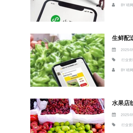
BY
晴
2025/0
行业资
BY
晴
水果店
2025/0
行业资