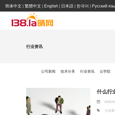
简体中文
|
繁體中文
|
English
|
日本語
|
한국어
|
Русский яз
行业资讯
公司新闻
技术分享
行业资讯
云学院
什么行
2025/0
行业资