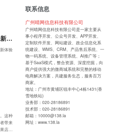
联系信息
广州晴网信息科技有限公司
广州晴网信息科技有限公司是一家主要从
事小程序开发、公众号开发、APP开发、
生鲜配送小程序系统开发，为用户提供便捷高效的生鲜购物新体验
定制软件开发、网站建设、政企信息化系
统建设、WMS、CRM、产品售后系统、一
新体验
物一码系统、设备管理系统、AI推广等；
基于SaaS模式，整合资源、深度挖掘，向
商户提供强大的微商城系统和完整的移动
电商解决方案，共建服务生态，服务百万
商家。
地址：广州市黄埔区锐丰中心4栋1431(香
雪地铁站)
业务部：020-28186891
技术部：020-28186891
。这种
邮箱：10000@138.la
网址：www.138.la
者带来
果店线