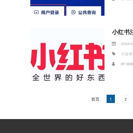
小红书
2024/0
行业资
BY
晴
首页
1
2