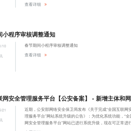
上商城小程序系统的功能和优势。
网
查看详细
间小程序审核调整通知
春节期间小程序审核调整通知
1/10
查看详细
讯
网
近期，公安部网络安全保卫局发布《关于完成“全国互联网
5/21
理服务平台”网站系统升级的公告》：为优化系统功能，“全
讯
网安全管理服务平台”网站已进行系统升级，现在可正常进
办理。如前期曾经在旧版公安备案系统（www.beian.gov.c
网