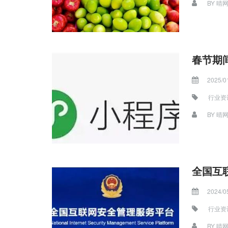
BY
晴
春节期
2025/0
行业资
BY
晴
2024/0
行业资
BY
晴