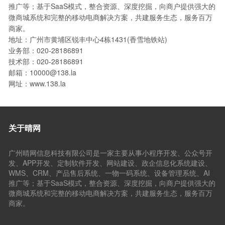
推广等；基于SaaS模式，整合资源、深度挖掘，向商户提供强大的
微商城系统和完整的移动电商解决方案，共建服务生态，服务百万
商家。
地址：广州市黄埔区锐丰中心4栋1431(香雪地铁站)
业务部：020-28186891
技术部：020-28186891
邮箱：10000@138.la
网址：www.138.la
关于晴网
广州晴网信息科技有限公司是一家主要从事小程序开发、公众号开
发、APP开发、定制软件开发、网站建设、政企信息化系统建设、
WMS、CRM、产品售后系统、一物一码系统、设备管理系统、AI
推广等；基于SaaS模式，整合资源、深度挖掘，向商户提供强大的
微商城系统和完整的移动电商解决方案，共建服务生态，服务百万
商家。