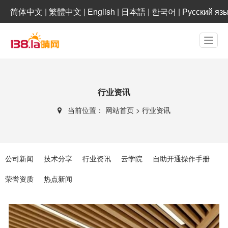
简体中文
|
繁體中文
|
English
|
日本語
|
한국어
|
Русский яз
行业资讯
当前位置：
网站首页
>
行业资讯
公司新闻
技术分享
行业资讯
云学院
自助开通操作手册
荣誉资质
热点新闻