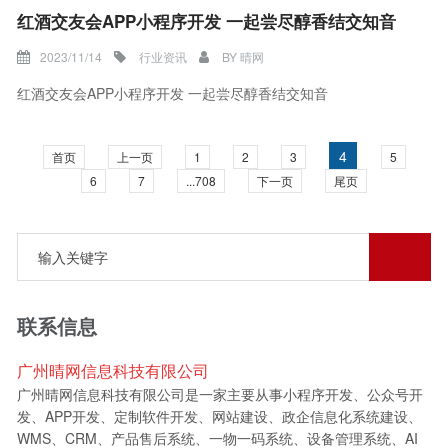
红酒交友会APP小程序开发 一起尝尽醇香结交知音
2023/11/14
行业资讯
BY
晴网
红酒交友会APP小程序开发 一起尝尽醇香结交知音
4
首页
上一页
1
2
3
5
6
7
...708
下一页
尾页
联系信息
广州晴网信息科技有限公司
广州晴网信息科技有限公司是一家主要从事小程序开发、公众号开
发、APP开发、定制软件开发、网站建设、政企信息化系统建设、
WMS、CRM、产品售后系统、一物一码系统、设备管理系统、AI