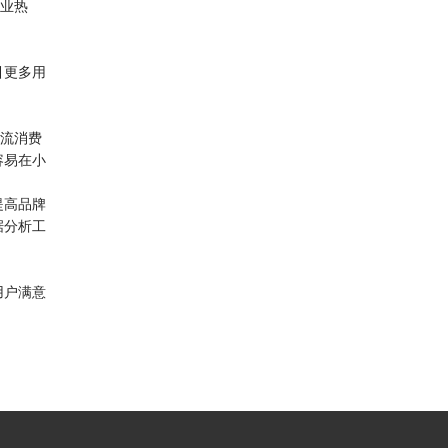
企业热
引更多用
主流消费
容易在小
提高品牌
据分析工
用户满意