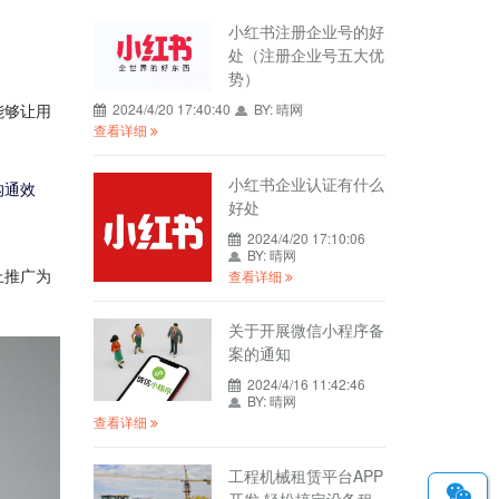
小红书注册企业号的好
处（注册企业号五大优
势）
能够让用
2024/4/20 17:40:40
BY:
晴网
查看详细
小红书企业认证有什么
沟通效
好处
2024/4/20 17:10:06
BY:
晴网
上推广为
查看详细
关于开展微信小程序备
案的通知
2024/4/16 11:42:46
BY:
晴网
查看详细
工程机械租赁平台APP