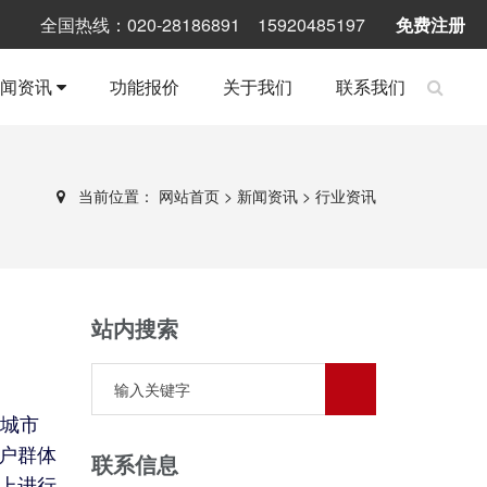
全国热线：020-28186891 15920485197
免费注册
新闻资讯
功能报价
关于我们
联系我们
当前位置：
网站首页
>
新闻资讯
>
行业资讯
站内搜索
线城市
户群体
联系信息
上进行