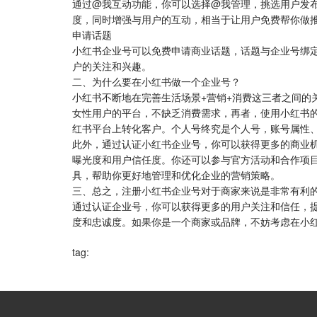
通过@我互动功能，你可以选择@我管理，挑选用户发布
度，同时增强与用户的互动，相当于让用户免费帮你做
申请话题
小红书企业号可以免费申请商业话题，话题与企业号绑
户的关注和兴趣。
二、为什么要在小红书做一个企业号？
小红书不断地在完善生活场景+营销+消费这三者之间的
女性用户的平台，不缺乏消费需求，再者，使用小红书
红书平台上转化客户。个人号终究是个人号，账号属性
此外，通过认证小红书企业号，你可以获得更多的商业
曝光度和用户信任度。你还可以参与官方活动和合作项
具，帮助你更好地管理和优化企业的营销策略。
三、总之，注册小红书企业号对于商家来说是非常有利
通过认证企业号，你可以获得更多的用户关注和信任，
度和忠诚度。如果你是一个商家或品牌，不妨考虑在小
tag: