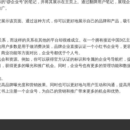
的“@企业号”的笔记，并将其展示在主页上。通过翻牌用户笔记，展现
推广。
定展示该页面。通过这种方式，你可以更好地展示自己的品牌和产品，吸
关系，而这样的关系在其他的平台却很难成立。在一个拥有接近中国3亿
的用户多数是用于做消费决策，品牌企业直接认证一个小红书企业号，更
、商业功能等方面对比，企业号都优于个人号。
机会和资源。例如，你可以获得官方认证的标识和专属的企业号导航栏，
目，获得更多的曝光和推广机会。同时，企业号也有更多的管理功能和数
的。
提高品牌曝光度和营销效果。同时也可以更好地与用户互动和沟通，提高
红书上注册一个企业号，为自己的营销和推广带来更多的机会和优势。