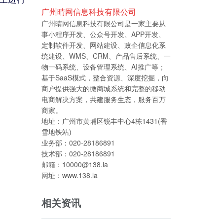
广州晴网信息科技有限公司
广州晴网信息科技有限公司是一家主要从
事小程序开发、公众号开发、APP开发、
定制软件开发、网站建设、政企信息化系
统建设、WMS、CRM、产品售后系统、一
物一码系统、设备管理系统、AI推广等；
基于SaaS模式，整合资源、深度挖掘，向
商户提供强大的微商城系统和完整的移动
电商解决方案，共建服务生态，服务百万
商家。
地址：广州市黄埔区锐丰中心4栋1431(香
雪地铁站)
业务部：020-28186891
技术部：020-28186891
邮箱：10000@138.la
网址：www.138.la
相关资讯