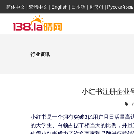
简体中文
|
繁體中文
|
English
|
日本語
|
한국어
|
Русский яз
行业资讯
小红书注册企业
小红书是一个拥有突破3亿用户且日活量高
的大学生、白领占据了相当大的比例，并且
使得小红书成为了许多商家和品牌进行营销