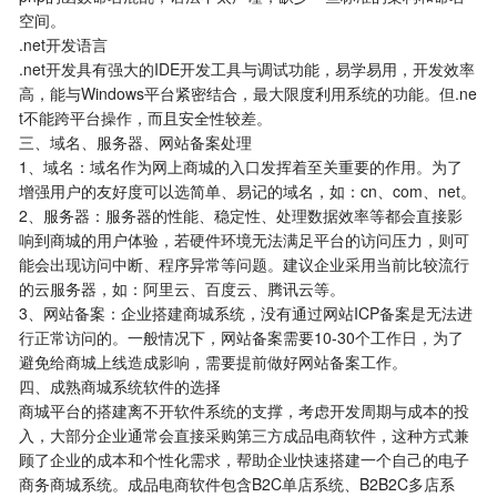
空间。
.net开发语言
.net开发具有强大的IDE开发工具与调试功能，易学易用，开发效率
高，能与Windows平台紧密结合，最大限度利用系统的功能。但.ne
t不能跨平台操作，而且安全性较差。
三、域名、服务器、网站备案处理
1、域名：域名作为网上商城的入口发挥着至关重要的作用。为了
增强用户的友好度可以选简单、易记的域名，如：cn、com、net。
2、服务器：服务器的性能、稳定性、处理数据效率等都会直接影
响到商城的用户体验，若硬件环境无法满足平台的访问压力，则可
能会出现访问中断、程序异常等问题。建议企业采用当前比较流行
的云服务器，如：阿里云、百度云、腾讯云等。
3、网站备案：企业搭建商城系统，没有通过网站ICP备案是无法进
行正常访问的。一般情况下，网站备案需要10-30个工作日，为了
避免给商城上线造成影响，需要提前做好网站备案工作。
四、成熟商城系统软件的选择
商城平台的搭建离不开软件系统的支撑，考虑开发周期与成本的投
入，大部分企业通常会直接采购第三方成品电商软件，这种方式兼
顾了企业的成本和个性化需求，帮助企业快速搭建一个自己的电子
商务商城系统。成品电商软件包含B2C单店系统、B2B2C多店系