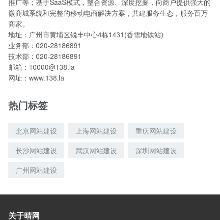
推广等；基于SaaS模式，整合资源、深度挖掘，向商户提供强大的
微商城系统和完整的移动电商解决方案，共建服务生态，服务百万
商家。
地址：广州市黄埔区锐丰中心4栋1431(香雪地铁站)
业务部：020-28186891
技术部：020-28186891
邮箱：10000@138.la
网址：www.138.la
热门标签
北京网站建设
上海网站建设
重庆网站建设
长沙网站建设
武汉网站建设
深圳网站建设
广州网站建设
关于晴网