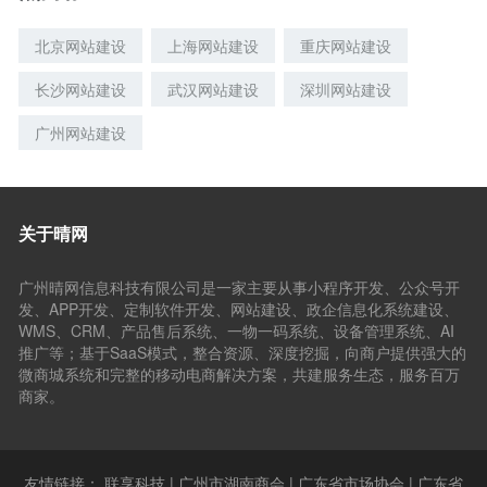
北京网站建设
上海网站建设
重庆网站建设
长沙网站建设
武汉网站建设
深圳网站建设
广州网站建设
关于晴网
广州晴网信息科技有限公司是一家主要从事小程序开发、公众号开
发、APP开发、定制软件开发、网站建设、政企信息化系统建设、
WMS、CRM、产品售后系统、一物一码系统、设备管理系统、AI
推广等；基于SaaS模式，整合资源、深度挖掘，向商户提供强大的
微商城系统和完整的移动电商解决方案，共建服务生态，服务百万
商家。
友情链接：
联享科技
|
广州市湖南商会
|
广东省市场协会
|
广东省