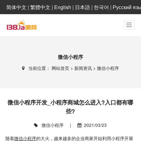
简体中文
|
繁體中文
|
English
|
日本語
|
한국어
|
Русский яз
微信小程序
当前位置：
网站首页
>
新闻资讯
>
微信小程序
微信小程序开发_小程序商城怎么进入?入口都有哪
些?
微信小程序
|
2021/03/23
随着
微信小程序
的大火，越来越多的企业商家开始利用小程序开展