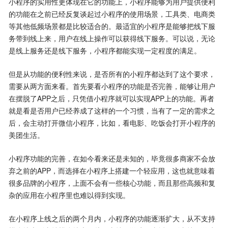
小程序的实用性更体现在它的功能上，小程序能够为用户提供便利
的功能在之前已经反复谈起过小程序的使用场景，工具类、电商类
等其他低频场景都是比较适合的。最适宜的小程序是能够把线下服
务带到线上来，用户在线上操作可以获得线下服务。可以说，无论
是线上服务还是线下服务，小程序都能实现一定程度的满足。
但是从功能的便利性来说，是否所有的小程序都达到了这个要求，
需要从两方面来看。首先要看小程序的功能是否完善，能够让用户
在摆脱了APP之后，只凭借小程序就可以实现APP上的功能。再者
就是看是否用户已经养成了这样的一个习惯，当有了一定的需求之
后，会主动打开微信小程序，比如，看电影、吃饭会打开小程序的
美团生活。
小程序功能的完善，在如今看来还是未知的，毕竟很多商家不会放
弃之前的APP，而选择在小程序上搭建一个轻应用，这也就意味着
很多品牌的小程序，上面不会有一些核心功能，而且那些高频和复
杂的应用在小程序里也难以得到实现。
在小程序上线之后的两个月内，小程序的功能逐渐扩大，从不支持