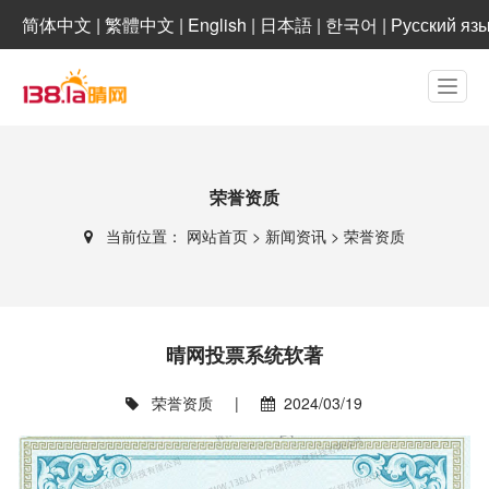
简体中文
|
繁體中文
|
English
|
日本語
|
한국어
|
Русский яз
荣誉资质
当前位置：
网站首页
>
新闻资讯
>
荣誉资质
晴网投票系统软著
荣誉资质
|
2024/03/19