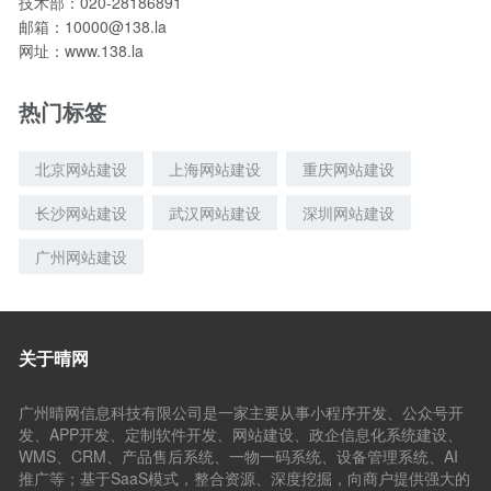
技术部：020-28186891
邮箱：10000@138.la
网址：www.138.la
热门标签
北京网站建设
上海网站建设
重庆网站建设
长沙网站建设
武汉网站建设
深圳网站建设
广州网站建设
关于晴网
广州晴网信息科技有限公司是一家主要从事小程序开发、公众号开
发、APP开发、定制软件开发、网站建设、政企信息化系统建设、
WMS、CRM、产品售后系统、一物一码系统、设备管理系统、AI
推广等；基于SaaS模式，整合资源、深度挖掘，向商户提供强大的