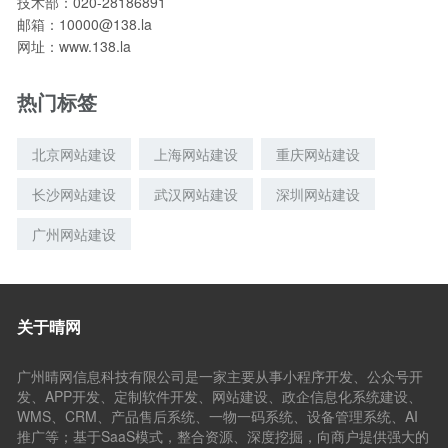
技术部：020-28186891
邮箱：10000@138.la
网址：www.138.la
热门标签
北京网站建设
上海网站建设
重庆网站建设
长沙网站建设
武汉网站建设
深圳网站建设
广州网站建设
关于晴网
广州晴网信息科技有限公司是一家主要从事小程序开发、公众号开
发、APP开发、定制软件开发、网站建设、政企信息化系统建设、
WMS、CRM、产品售后系统、一物一码系统、设备管理系统、AI
推广等；基于SaaS模式，整合资源、深度挖掘，向商户提供强大的