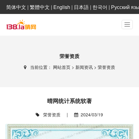
简体中文
|
繁體中文
|
English
|
日本語
|
한국어
|
Русский яз
荣誉资质
当前位置：
网站首页
>
新闻资讯
>
荣誉资质
晴网统计系统软著
荣誉资质
|
2024/03/19