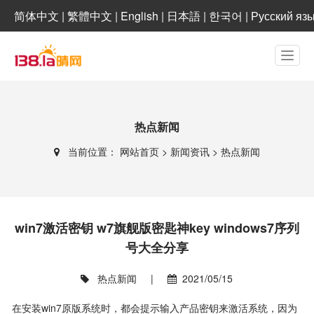
简体中文
|
繁體中文
|
English
|
日本語
|
한국어
|
Русский яз
热点新闻
当前位置：
网站首页
>
新闻资讯
>
热点新闻
win7激活密钥 w7旗舰版密匙神key windows7序列
号大全分享
热点新闻
|
2021/05/15
在安装win7原版系统时，都会提示输入产品密钥来激活系统，因为