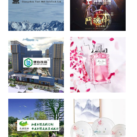
点击查看详情
点击查看详情
点击查看详情
点击查看详情