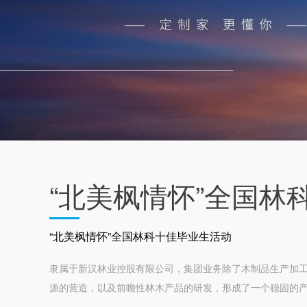
“北美枫情怀”全国林
“北美枫情怀”全国林科十佳毕业生活动
隶属于新汉林业控股有限公司，集团业务除了木制品生产加
源的营造，以及前瞻性林木产品的研发，形成了一个稳固的