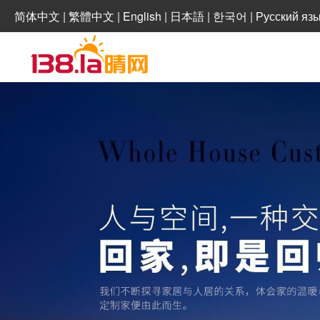
简体中文
|
繁體中文
|
English
|
日本語
|
한국어
|
Русский яз