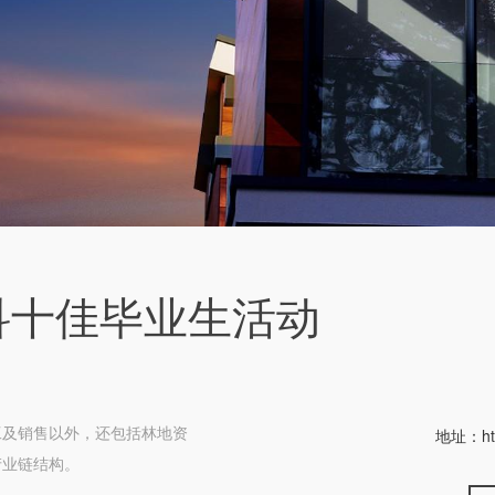
科十佳毕业生活动
工及销售以外，还包括林地资
地址：
h
产业链结构。