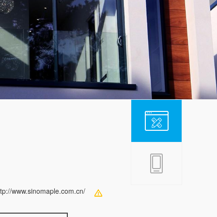
ttp://www.sinomaple.com.cn/