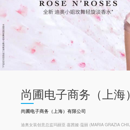
尚圃电子商务（上海
尚圃电子商务（上海）有限公司
迪奥女装创意总监玛丽亚·嘉茜娅·蔻丽 (MARIA GRAZIA CH