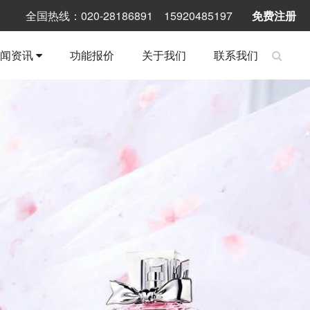
全国热线：020-28186891 15920485197
免费注册
新闻资讯
功能报价
关于我们
联系我们