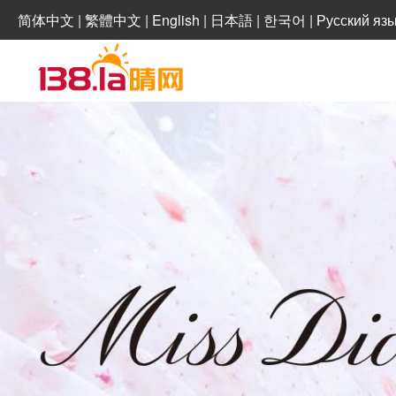
简体中文
|
繁體中文
|
English
|
日本語
|
한국어
|
Русский яз