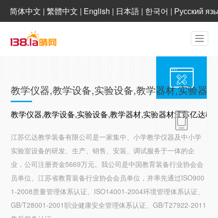
简体中文
|
繁體中文
|
English
|
日本語
|
한국어
|
Русский яз
教学仪器,教学设备,实验设备,教学器材,实验器
教学仪器,教学设备,实验设备,教学器材,实验器材江苏亿达教
江苏亿达教学装备有限公司是一家集中、小学教学仪器及中小学
实验室设备的研发、生产、销售、安装、调试服务于一体的企
业，公司注册资金5669万元。我公司是中国教育装备行业协会会
员单位、江苏省教育装备行业协会会员单位，并率先通过ISO900
1-2008质量管理体系认证、ISO14001-2004环境管理体系认证、
GB/T28001-2001职业健康安全管理体系认证、GB/T27922-2011