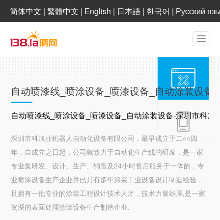
简体中文
|
繁體中文
|
English
|
日本語
|
한국어
|
Русский яз
自动喷漆线_喷涂设备_喷漆设备_自动涂装设备
自动喷漆线_喷涂设备_喷漆设备_自动涂装设备-深圳市科
深圳市科旭业机器人自动化设备有限公司，最早成立于二○○四
年，自成立之日起，公司就致力于自动化生产线的研发，是一家
专业集研发、设计、生产、销售及24小时售后服务于一体的，专
业喷涂设备生产企业并已具有多年涂装工业设备设计制造经验，
且拥有一批专业的涂装工程设计技术人才，技术力量雄厚,是一家
资深的表面处理涂装设备生产制造企业.