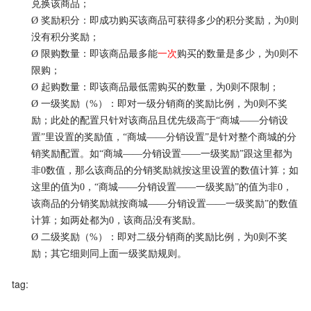
兑换该商品；
Ø
奖励积分：即成功购买该商品可获得多少的积分奖励，为
0则
没有积分奖励；
Ø
限购数量：即该商品最多能
一次
购买的数量是多少，为
0则不
限购；
Ø
起购数量：即该商品最低需购买的数量，为
0则不限制；
Ø
一级奖励（
%）：即对一级分销商的奖励比例，为0则不奖
励；此处的配置只针对该商品且优先级高于“商城——分销设
置”里设置的奖励值，“商城——分销设置”是针对整个商城的分
销奖励配置。如“商城——分销设置——一级奖励”跟这里都为
非0数值，那么该商品的分销奖励就按这里设置的数值计算；如
这里的值为0，“商城——分销设置——一级奖励”的值为非0，
该商品的分销奖励就按商城——分销设置——一级奖励”的数值
计算；如两处都为0，该商品没有奖励。
Ø
二级奖励（
%）：即对二级分销商的奖励比例，为0则不奖
励；其它细则同上面一级奖励规则。
tag: