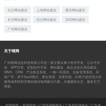
北京网站建设
上海网站建设
重庆网站建设
长沙网站建设
武汉网站建设
深圳网站建设
广州网站建设
关于晴网
广州晴网信息科技有限公司是一家主要从事小程序开发、公众号开
发、APP开发、定制软件开发、网站建设、政企信息化系统建设、
WMS、CRM、产品售后系统、一物一码系统、设备管理系统、AI
推广等；基于SaaS模式，整合资源、深度挖掘，向商户提供强大的
微商城系统和完整的移动电商解决方案，共建服务生态，服务百万
商家。
友情链接：
联享科技
|
广州市湖南商会
|
广东省市场协会
|
广东省