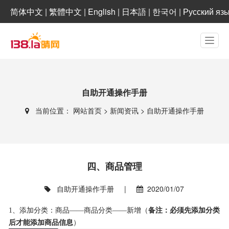
简体中文
|
繁體中文
|
English
|
日本語
|
한국어
|
Русский яз
自助开通操作手册
当前位置：
网站首页
>
新闻资讯
>
自助开通操作手册
四、商品管理
自助开通操作手册
|
2020/01/07
1、添加分类：商品——商品分类——新增（
备注：必须先添加分类
后才能添加商品信息
）