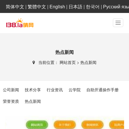
简体中文
|
繁體中文
|
English
|
日本語
|
한국어
|
Русский яз
热点新闻
当前位置：
网站首页
>
热点新闻
公司新闻
技术分享
行业资讯
云学院
自助开通操作手册
荣誉资质
热点新闻