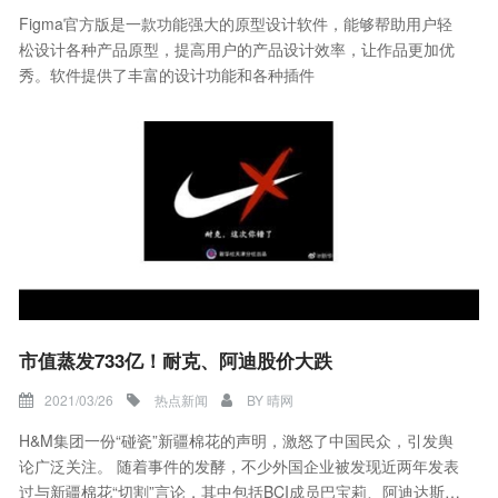
Figma官方版是一款功能强大的原型设计软件，能够帮助用户轻
松设计各种产品原型，提高用户的产品设计效率，让作品更加优
秀。软件提供了丰富的设计功能和各种插件
市值蒸发733亿！耐克、阿迪股价大跌
2021/03/26
热点新闻
BY
晴网
H&M集团一份“碰瓷”新疆棉花的声明，激怒了中国民众，引发舆
论广泛关注。 随着事件的发酵，不少外国企业被发现近两年发表
过与新疆棉花“切割”言论，其中包括BCI成员巴宝莉、阿迪达斯、