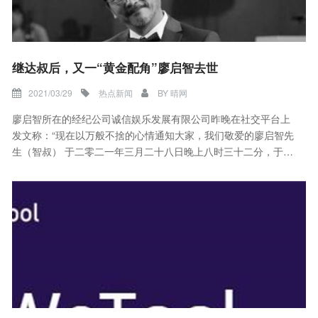
继达叔后，又一“黄金配角”廖启智去世
2021/03/29
热点新闻
BY
晴网
廖启智所在的经纪公司诚信娱乐发展有限公司昨晚在社交平台上
发文称：“现在以万般不捨的心情通知大家，我们敬爱的廖启智先
生（智叔） 于二零二一年三月二十八日晚上八时三十二分，于威
尔斯亲王医院，安然在家人陪伴下离世，回归天父怀中。家人感
谢医护人员数月以来的悉心照顾，以及广大市民及传媒的关心和
祝福。