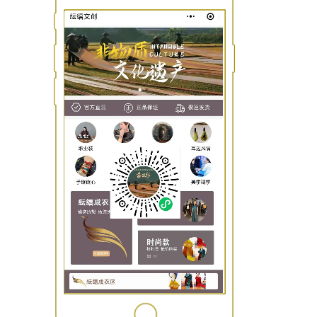
香云纱-非物质文化文化遗产小程序