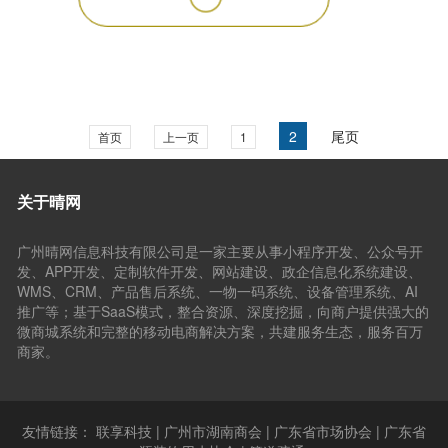
2
尾页
首页
上一页
1
关于晴网
广州晴网信息科技有限公司是一家主要从事小程序开发、公众号开
发、APP开发、定制软件开发、网站建设、政企信息化系统建设、
WMS、CRM、产品售后系统、一物一码系统、设备管理系统、AI
推广等；基于SaaS模式，整合资源、深度挖掘，向商户提供强大的
微商城系统和完整的移动电商解决方案，共建服务生态，服务百万
商家。
友情链接：
联享科技
|
广州市湖南商会
|
广东省市场协会
|
广东省