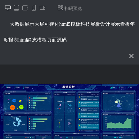






扫码预览
大数据展示大屏可视化html5模板科技展板设计展示看板年
度报表html静态模板页面源码
