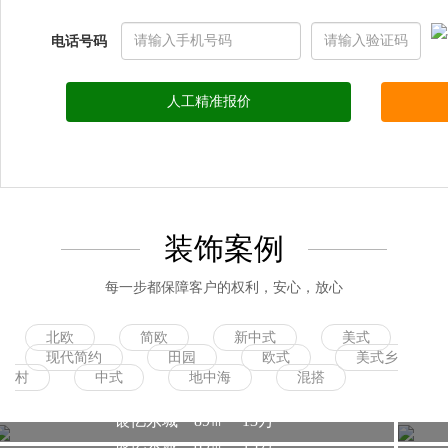
电话号码
人工精准报价
装饰案例
每一步都保障客户的权利，安心，放心
北欧
简欧
新中式
美式
现代简约
田园
欧式
美式乡
村
中式
地中海
混搭
银亿东城 89㎡ 13万
银亿东城 89㎡ 13万