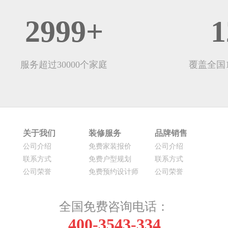
2999
+
1
服务超过30000个家庭
覆盖全国
关于我们
装修服务
品牌销售
公司介绍
免费家装报价
公司介绍
联系方式
免费户型规划
联系方式
公司荣誉
免费预约设计师
公司荣誉
全国免费咨询电话：
400-3543-334