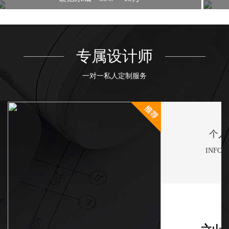
专属设计师
一对一私人定制服务
个人
INFOM