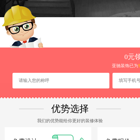
0元
亚驰装饰已为
优势选择
我们的优势能给你更好的装修体验